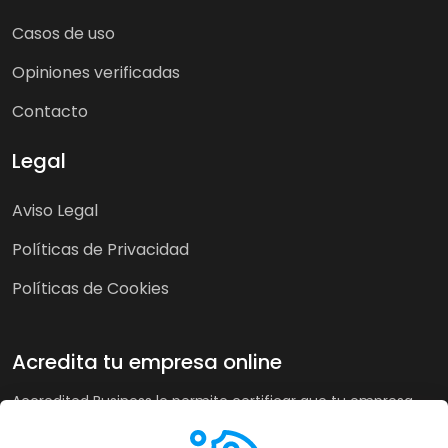
Casos de uso
Opiniones verificadas
Contacto
Legal
Aviso Legal
Políticas de Privacidad
Políticas de Cookies
Acredita tu empresa online
Accredited Business le permite certificar que tu empresa
cumple nuestra guía de buenas prácticas y criterios de
calidad. A su vez, en tiendas online puede recoger la opinión