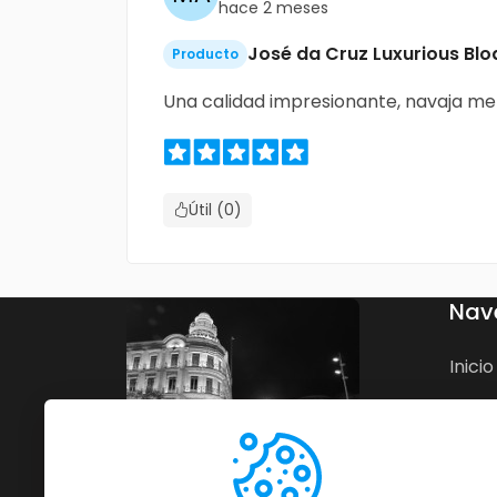
hace 2 meses
José da Cruz Luxurious Blo
Producto
Una calidad impresionante, navaja me
Útil (0)
Nav
Inicio
Nego
Blog
Cont