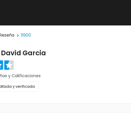
Reseña
11900
a David Garcia
ñas y Calificaciones
itada y verificada