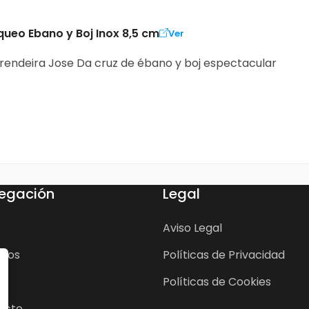
queo Ebano y Boj Inox 8,5 cm
Ver
rendeira Jose Da cruz de ébano y boj espectacular
egación
Legal
Aviso Legal
cios
Políticas de Privacidad
Políticas de Cookies
acto