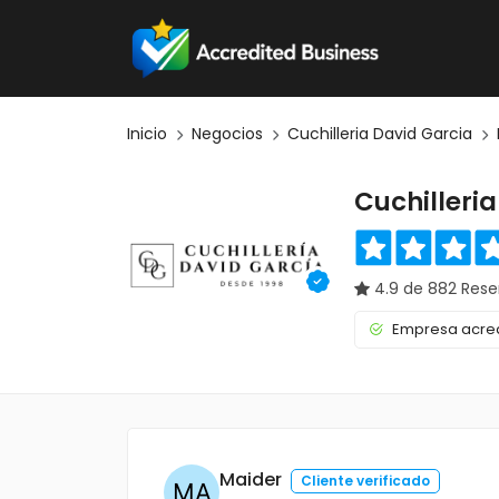
Inicio
Negocios
Cuchilleria David Garcia
Cuchilleri
4.9 de 882 Rese
Empresa acred
Maider
Cliente verificado