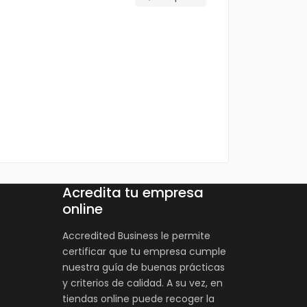
Acredita tu empresa
online
Accredited Business le permite
certificar que tu empresa cumple
nuestra guía de buenas prácticas
y criterios de calidad. A su vez, en
tiendas online puede recoger la