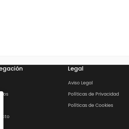
egación
Legal
Aviso Legal
cios
Políticas de Privacidad
Políticas de Cookies
acto