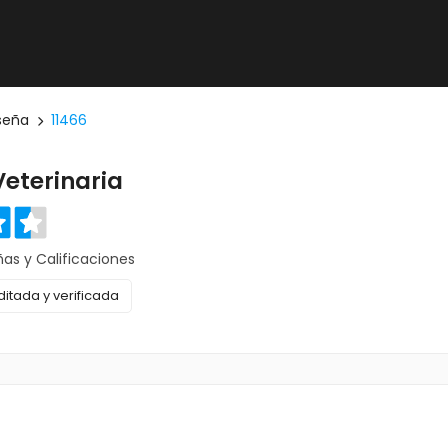
seña
11466
eterinaria
ñas y Calificaciones
itada y verificada