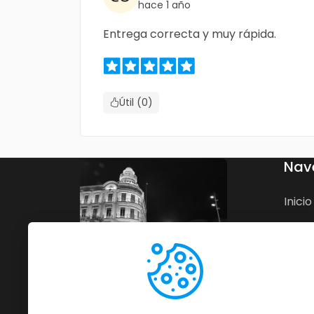
hace 1 año
Entrega correcta y muy rápida.
Útil (0)
Nav
Inicio
Nego
Blog
Cont