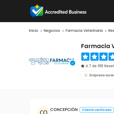
Inicio
Negocios
Farmacia Veterinaria
Re
Farmacia V
4.7 de 916 Rese
Empresa acred
CONCEPCIÓN
Cliente verificado