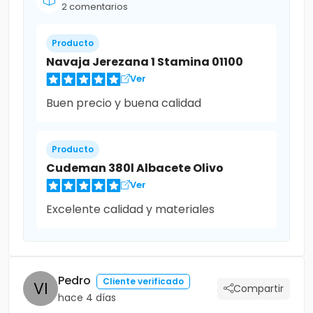
2 comentarios
Producto
Navaja Jerezana 1 Stamina 01100
Ver
Buen precio y buena calidad
Producto
Cudeman 380l Albacete Olivo
Ver
Excelente calidad y materiales
Pedro
Cliente verificado
Compartir
hace 4 días