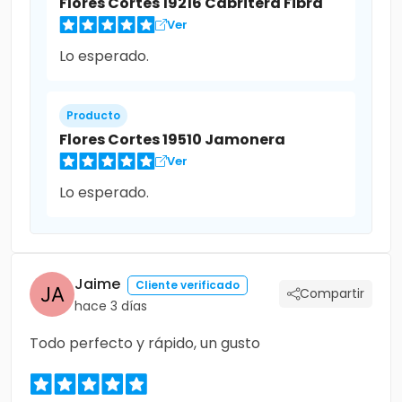
Flores Cortes 19216 Cabritera Fibra
Ver
Lo esperado.
Producto
Flores Cortes 19510 Jamonera
Ver
Lo esperado.
Jaime
Cliente verificado
Compartir
hace 3 días
Todo perfecto y rápido, un gusto