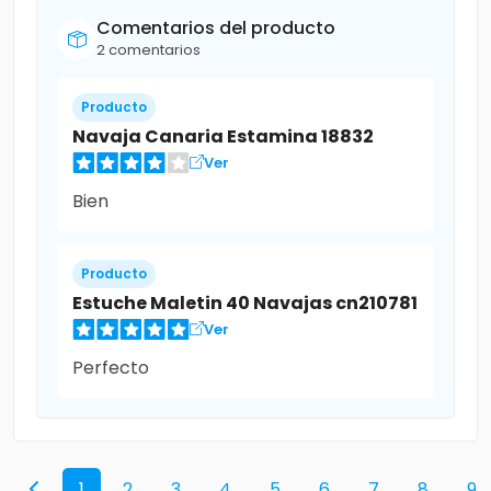
Comentarios del producto
2 comentarios
Producto
Navaja Canaria Estamina 18832
Ver
Bien
Producto
Estuche Maletin 40 Navajas cn210781
Ver
Perfecto
1
2
3
4
5
6
7
8
9