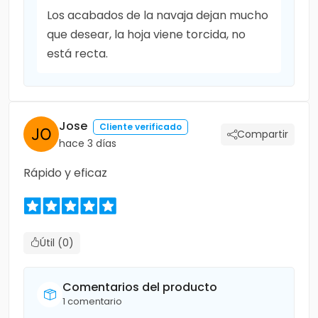
Los acabados de la navaja dejan mucho
que desear, la hoja viene torcida, no
está recta.
Jose
Cliente verificado
Compartir
hace 3 días
Rápido y eficaz
Útil (0)
Comentarios del producto
1 comentario