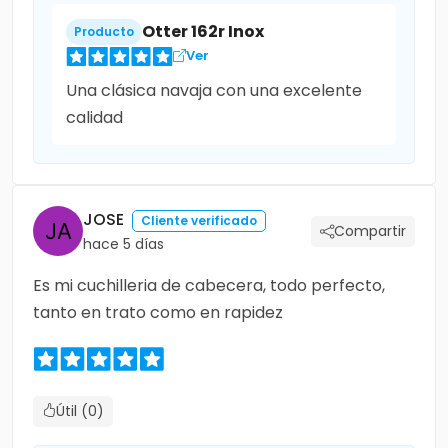
Otter 162r Inox
Producto
Ver
Una clásica navaja con una excelente
calidad
JOSE
Cliente verificado
Compartir
hace 5 días
Es mi cuchilleria de cabecera, todo perfecto,
tanto en trato como en rapidez
Útil (0)