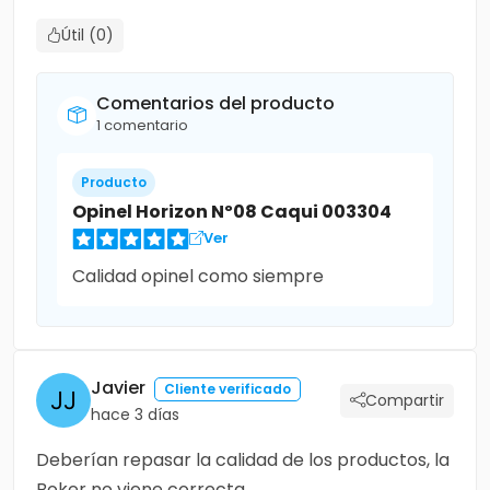
Útil (0)
Comentarios del producto
1 comentario
Producto
Opinel Horizon Nº08 Caqui 003304
Ver
Calidad opinel como siempre
Javier
Cliente verificado
Compartir
hace 3 días
Deberían repasar la calidad de los productos, la
Boker no viene correcta.