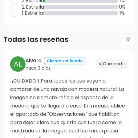
3 Estrella
1%
2 Estrella
0%
1 Estrella
1%
Todas las reseñas
Alvaro
Cliente verificado
Compartir
hace 3 días
¡¡CUIDADO!! Para todos los que vayan a
comprar de una navaja con madera natural. La
imagen no siempre refleja el aspecto de la
madera que te llegará a casa. En mi caso utilice
el apartado de "Observaciones" que habilitan,
para dejar claro que quería que fuera como la
mostrada en la imagen, cual fue mi sorpresa