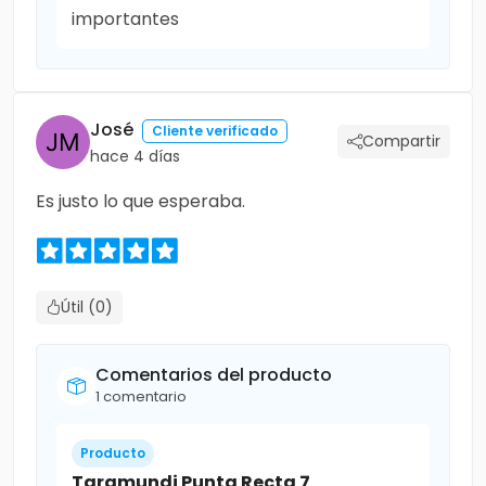
importantes
José
Cliente verificado
Compartir
hace 4 días
Es justo lo que esperaba.
Útil (0)
Comentarios del producto
1 comentario
Producto
Taramundi Punta Recta 7