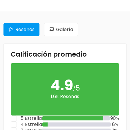
Reseñas
Galería
Calificación promedio
4.9
5
/
1.6K Reseñas
5 Estrella
90%
4 Estrella
8%