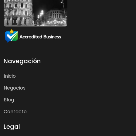
Navegación
Inicio
Negocios
Blog
Contacto
Legal