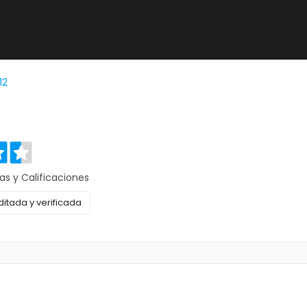
12
as y Calificaciones
itada y verificada