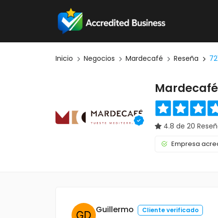
Inicio
Negocios
Mardecafé
Reseña
72
Mardecafé
4.8 de 20 Reseñ
Empresa acred
Guillermo
Cliente verificado