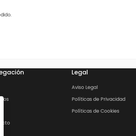
edido.
egación
Legal
Aviso Legal
cios
Políticas de Privacidad
Políticas de Cookies
acto