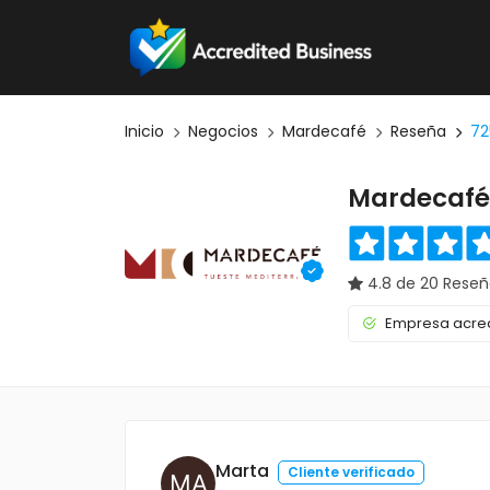
Inicio
Negocios
Mardecafé
Reseña
72
Mardecafé
4.8 de 20 Reseñ
Empresa acred
Marta
Cliente verificado