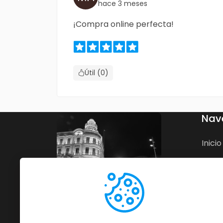
hace 3 meses
¡Compra online perfecta!
Útil (0)
Nav
Inicio
Nego
Blog
Cont