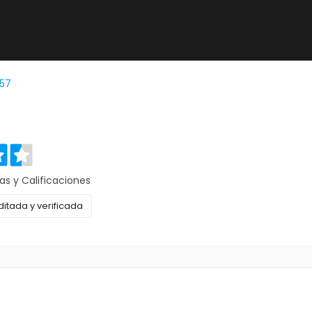
57
as y Calificaciones
itada y verificada