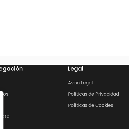
egación
Legal
Aviso Legal
cios
Políticas de Privacidad
Políticas de Cookies
acto