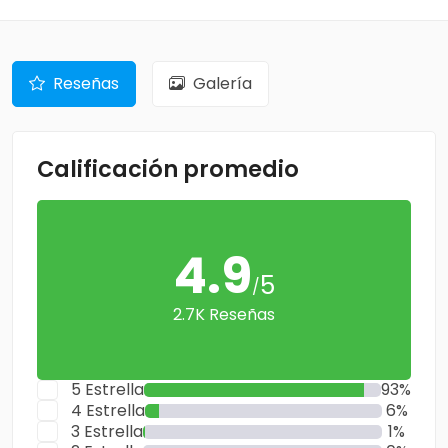
Reseñas
Galería
Calificación promedio
4.9
5
/
2.7K Reseñas
5 Estrella
93%
4 Estrella
6%
3 Estrella
1%