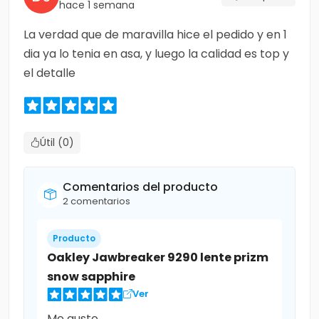
hace 1 semana
La verdad que de maravilla hice el pedido y en 1
dia ya lo tenia en asa, y luego la calidad es top y
el detalle
Útil (0)
Comentarios del producto
2 comentarios
Producto
Oakley Jawbreaker 9290 lente prizm
snow sapphire
Ver
Me gusto