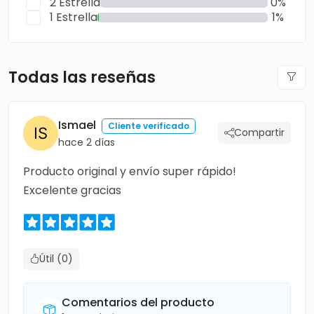
2 Estrella
0%
1 Estrella
1%
Todas las reseñas
Ismael
Cliente verificado
Compartir
hace 2 días
Producto original y envío super rápido!
Excelente gracias
Útil (0)
Comentarios del producto