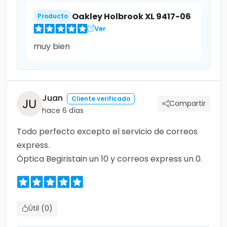
Oakley Holbrook XL 9417-06
Producto
Ver
muy bien
Juan
Cliente verificado
Compartir
hace 6 días
Todo perfecto excepto el servicio de correos
express.
Óptica Begiristain un 10 y correos express un 0.
Útil (0)