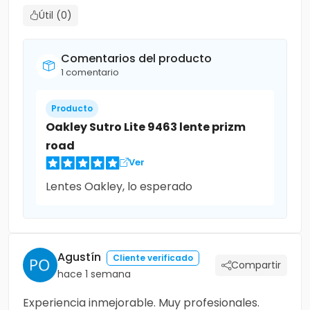
Útil (0)
Comentarios del producto
1 comentario
Producto
Oakley Sutro Lite 9463 lente prizm
road
Ver
Lentes Oakley, lo esperado
Agustín
Cliente verificado
Compartir
hace 1 semana
Experiencia inmejorable. Muy profesionales.