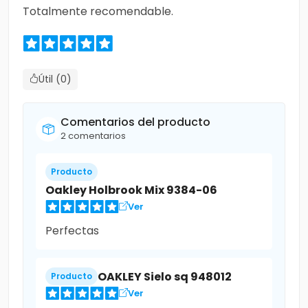
Totalmente recomendable.
Útil (0)
Comentarios del producto
2 comentarios
Producto
Oakley Holbrook Mix 9384-06
Ver
Perfectas
OAKLEY Sielo sq 948012
Producto
Ver