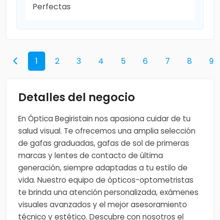
Perfectas
1
2
3
4
5
6
7
8
9
Detalles del negocio
En Óptica Begiristain nos apasiona cuidar de tu
salud visual. Te ofrecemos una amplia selección
de gafas graduadas, gafas de sol de primeras
marcas y lentes de contacto de última
generación, siempre adaptadas a tu estilo de
vida. Nuestro equipo de ópticos-optometristas
te brinda una atención personalizada, exámenes
visuales avanzados y el mejor asesoramiento
técnico y estético. Descubre con nosotros el