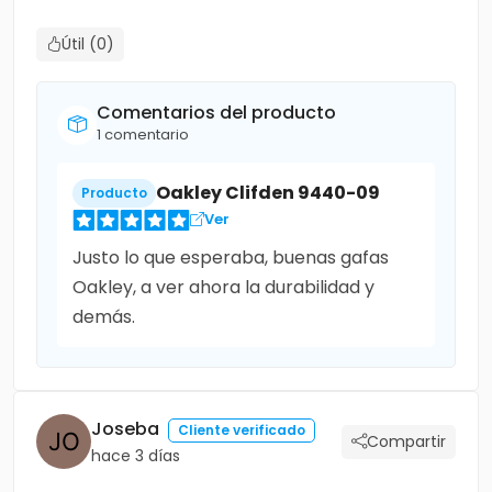
Útil (0)
Comentarios del producto
1 comentario
Oakley Clifden 9440-09
Producto
Ver
Justo lo que esperaba, buenas gafas
Oakley, a ver ahora la durabilidad y
demás.
Joseba
Cliente verificado
Compartir
hace 3 días