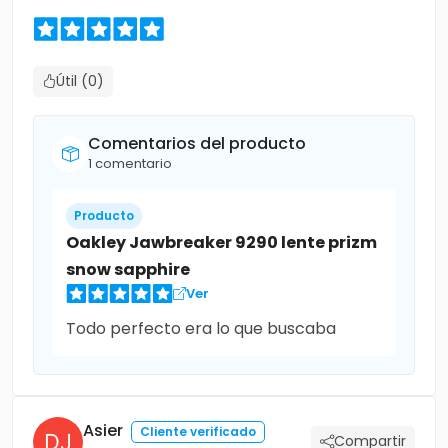
Útil (0)
Comentarios del producto
1 comentario
Producto
Oakley Jawbreaker 9290 lente prizm
snow sapphire
Ver
Todo perfecto era lo que buscaba
Asier
Cliente verificado
Compartir