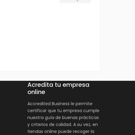
Acredita tu empresa
online
Accredited Business le permite
certificar que tu empresa cumple
nuestra guía de buenas prácticas
y criterios de calidad. A su vez, en
tiendas online puede recoger la