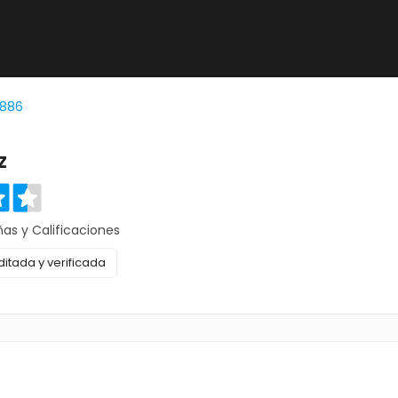
1886
z
ñas y Calificaciones
itada y verificada