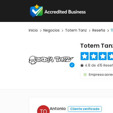
Inicio
Negocios
Totem Tanz
Reseña
1
Totem Tan
4.8 de 415 Rese
Empresa acred
Antonio
Cliente verificado