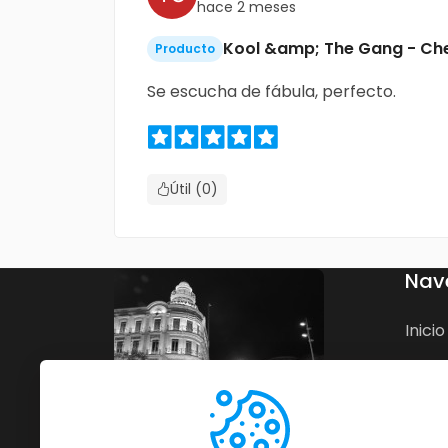
hace 2 meses
Kool &amp; The Gang ‎- Ch
Producto
Se escucha de fábula, perfecto.
Útil (0)
Nav
Inicio
Nego
Blog
Cont