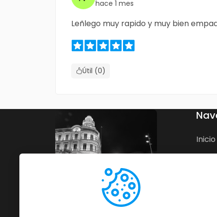
hace 1 mes
Leñlego muy rapido y muy bien empa
Útil (0)
Nav
Inicio
Nego
Blog
Cont