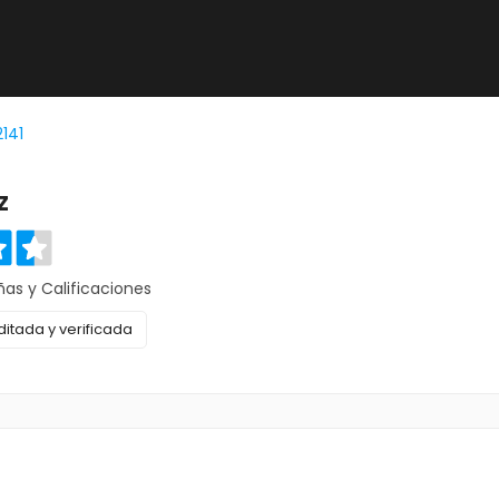
2141
z
ñas y Calificaciones
itada y verificada