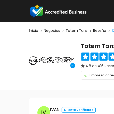
Inicio
Negocios
Totem Tanz
Reseña
1
Totem Tan
4.8 de 416 Rese
Empresa acred
IVAN
Cliente verificado