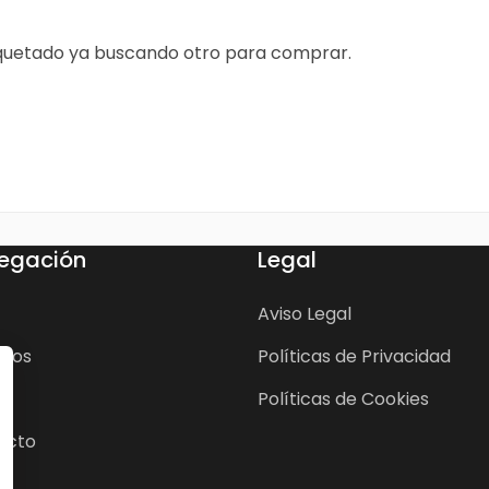
quetado ya buscando otro para comprar.
egación
Legal
Aviso Legal
cios
Políticas de Privacidad
Políticas de Cookies
acto