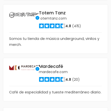
Totem Tanz
totemtanz.com
4.8
(415)
Somos tu tienda de música underground, vinilos y
merch.
Mardecafé
mardecafe.com
4.8
(20)
Café de especialidad y tueste mediterráneo diario.