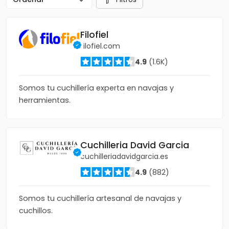
Filofiel
filofiel.com
4.9
(1.6K)
Somos tu cuchillería experta en navajas y
herramientas.
Cuchilleria David Garcia
cuchilleriadavidgarcia.es
4.9
(882)
Somos tu cuchillería artesanal de navajas y
cuchillos.