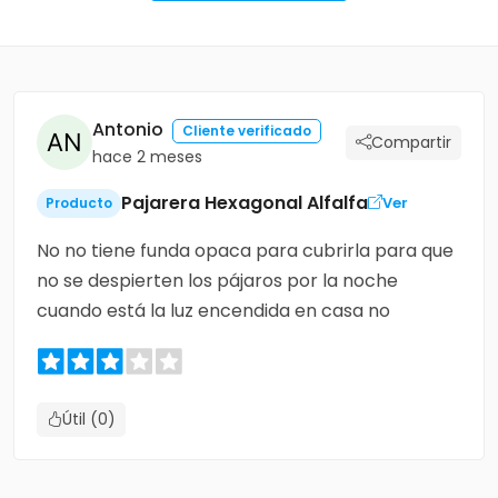
Antonio
Cliente verificado
Compartir
hace 2 meses
Pajarera Hexagonal Alfalfa
Ver
Producto
No no tiene funda opaca para cubrirla para que
no se despierten los pájaros por la noche
cuando está la luz encendida en casa no
Útil (0)