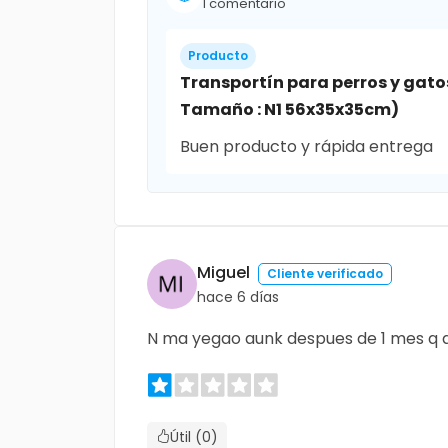
1 comentario
Producto
Transportín para perros y gato
Tamaño : N1 56x35x35cm)
Buen producto y rápida entrega
Miguel
Cliente verificado
hace 6 días
N ma yegao aunk despues de 1 mes q a
Útil (0)