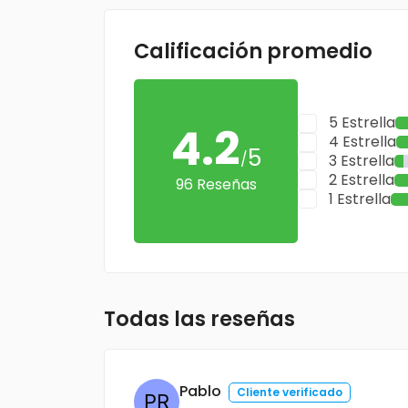
Calificación promedio
5 Estrella
4.2
4 Estrella
5
/
3 Estrella
2 Estrella
96 Reseñas
1 Estrella
Todas las reseñas
Pablo
Cliente verificado