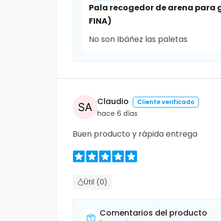
Pala recogedor de arena para 
FINA)
No son Ibáñez las paletas
Claudio
Cliente verificado
hace 6 días
Buen producto y rápida entrega
Útil (0)
Comentarios del producto