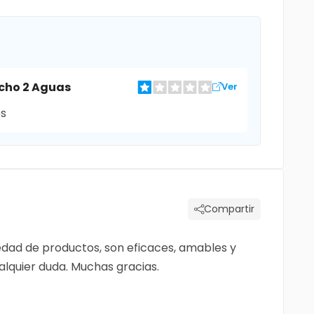
echo 2 Aguas
Ver
es
Compartir
edad de productos, son eficaces, amables y
lquier duda. Muchas gracias.