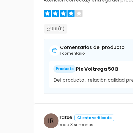
Útil (0)
Comentarios del producto
1 comentario
Pie Voltrega 50 B
Producto
Del producto , relación calidad p
Iratxe
Cliente verificado
hace 3 semanas