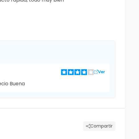
Ver
recio Buena
Compartir