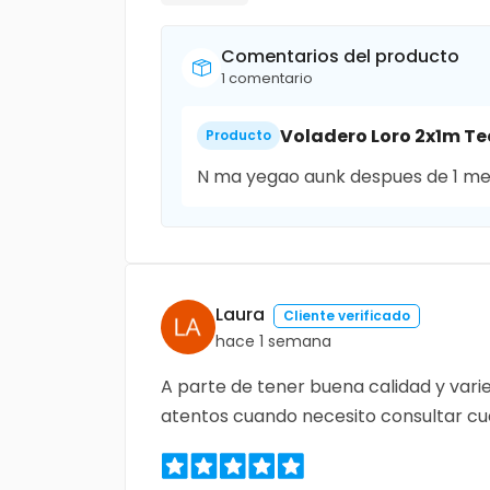
Comentarios del producto
1 comentario
Voladero Loro 2x1m T
Producto
N ma yegao aunk despues de 1 m
Laura
Cliente verificado
hace 1 semana
A parte de tener buena calidad y vari
atentos cuando necesito consultar cua