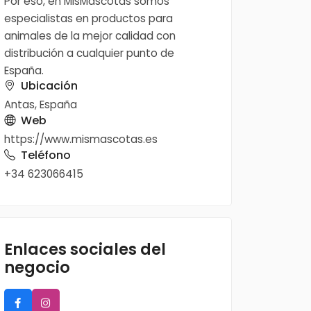
Por eso, en MisMascotas somos
especialistas en productos para
animales de la mejor calidad con
distribución a cualquier punto de
España.
Ubicación
Antas, España
Web
https://www.mismascotas.es
Teléfono
+34 623066415
Enlaces sociales del
negocio