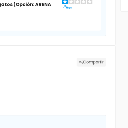
gatos (Opción: ARENA
Ver
Compartir