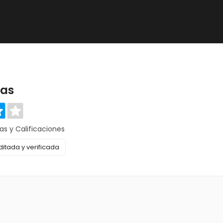
as
as y Calificaciones
itada y verificada