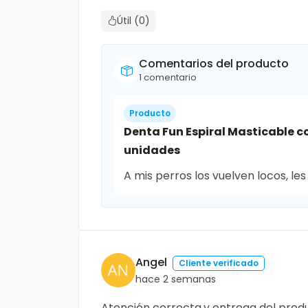
Útil (0)
Comentarios del producto
1 comentario
Producto
Denta Fun Espiral Masticable co
unidades
A mis perros los vuelven locos, le
Angel
Cliente verificado
hace 2 semanas
Atención correcta,y entrega del prod