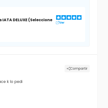
s IATA DELUXE (Seleccione
Ver
Compartir
ce k lo pedi