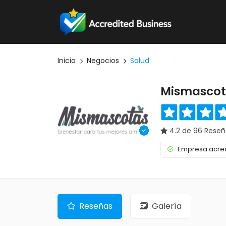
Inicio
Negocios
Salud
Mismascot
4.2 de 96 Reseñ
Empresa acred
Reseñas
Galería