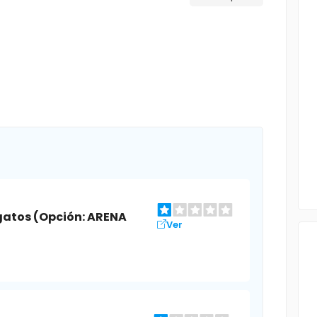
gatos (Opción: ARENA
Ver