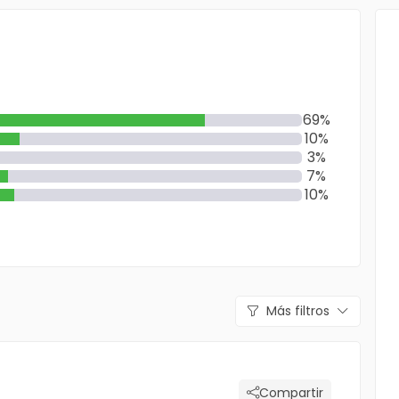
69%
10%
3%
7%
10%
Más filtros
Compartir