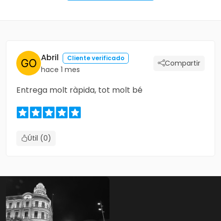
Abril
Cliente verificado
Compartir
hace 1 mes
Entrega molt ràpida, tot molt bé
Útil (0)