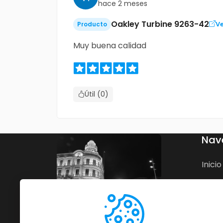
hace 2 meses
Oakley Turbine 9263-42
V
Producto
Muy buena calidad
Útil (0)
Nav
Inicio
Nego
Blog
Cont