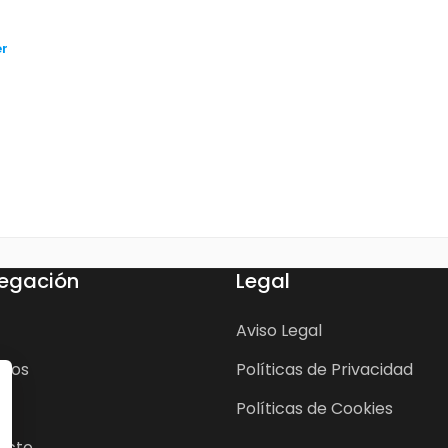
er
egación
Legal
Aviso Legal
cios
Políticas de Privacidad
Políticas de Cookies
acto