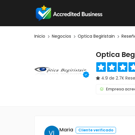
Inicio
Negocios
Optica Begiristain
Reseñ
Optica Begi
4.9 de 2.7K Res
Empresa acred
Maria
Cliente verificado