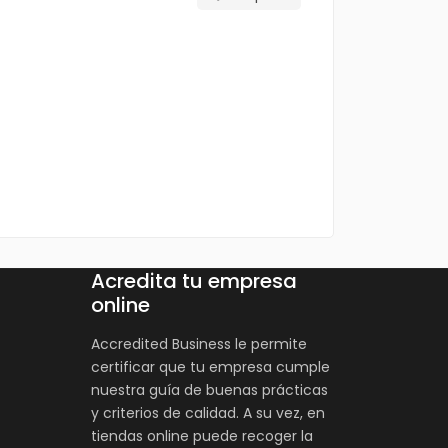
Acredita tu empresa
online
Accredited Business le permite
certificar que tu empresa cumple
nuestra guía de buenas prácticas
y criterios de calidad. A su vez, en
tiendas online puede recoger la