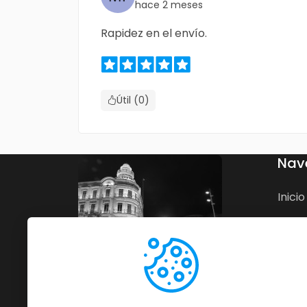
hace 2 meses
Rapidez en el envío.
Útil (0)
Nav
Inicio
Nego
Blog
Cont