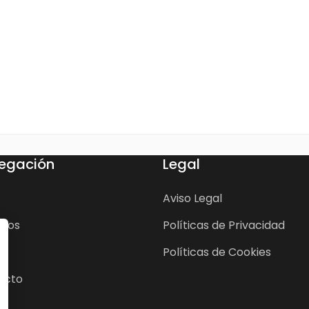
egación
Legal
Aviso Legal
cios
Políticas de Privacidad
Políticas de Cookies
acto