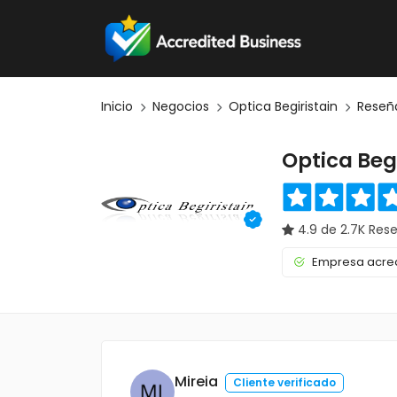
Inicio
Negocios
Optica Begiristain
Reseñ
Optica Begi
4.9 de 2.7K Res
Empresa acred
Mireia
Cliente verificado