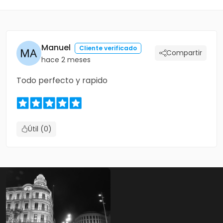
Manuel
Cliente verificado
Compartir
hace 2 meses
Todo perfecto y rapido
Útil (0)