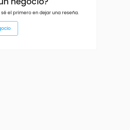
un negocio?
 sé el primero en dejar una reseña.
gocio