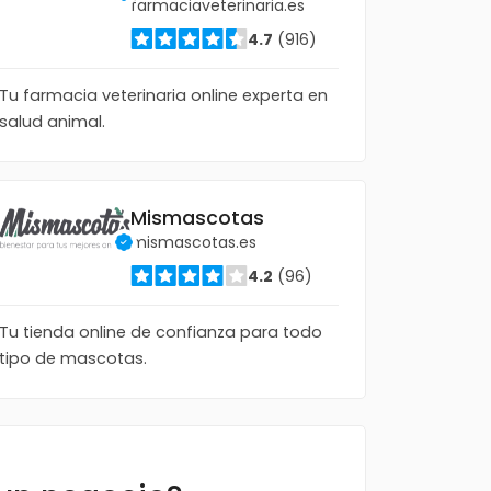
farmaciaveterinaria.es
4.7
(916)
Tu farmacia veterinaria online experta en
salud animal.
Mismascotas
mismascotas.es
4.2
(96)
Tu tienda online de confianza para todo
tipo de mascotas.