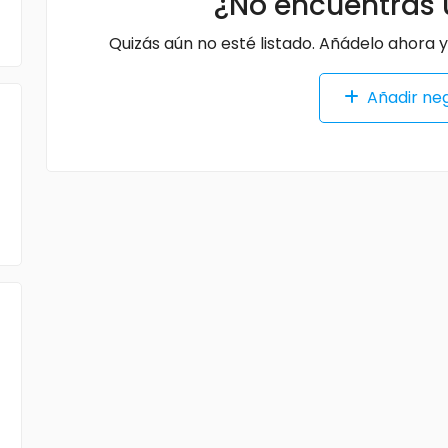
¿No encuentras 
Quizás aún no esté listado. Añádelo ahora y
Añadir ne