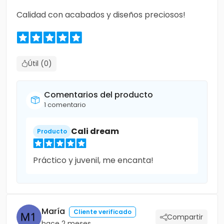
Calidad con acabados y diseños preciosos!
Útil (0)
Comentarios del producto
1 comentario
Cali dream
Producto
Práctico y juvenil, me encanta!
María
Cliente verificado
Compartir
hace 2 meses