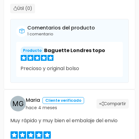
Útil (0)
Comentarios del producto
1 comentario
Baguette Londres topo
Producto
Precioso y original bolso
Maria
Cliente verificado
Compartir
hace 4 meses
Muy rápido y muy bien el embalaje del envio