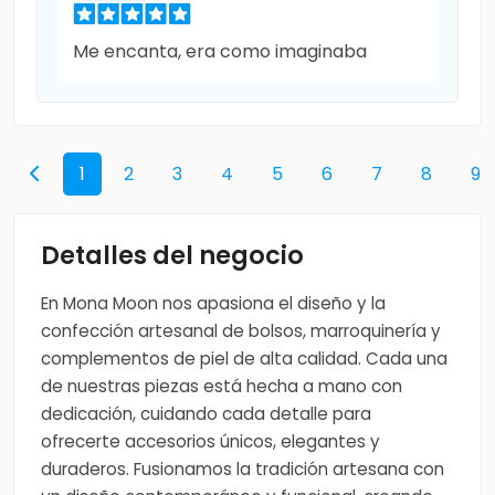
Me encanta, era como imaginaba
1
2
3
4
5
6
7
8
9
Detalles del negocio
En Mona Moon nos apasiona el diseño y la
confección artesanal de bolsos, marroquinería y
complementos de piel de alta calidad. Cada una
de nuestras piezas está hecha a mano con
dedicación, cuidando cada detalle para
ofrecerte accesorios únicos, elegantes y
duraderos. Fusionamos la tradición artesana con