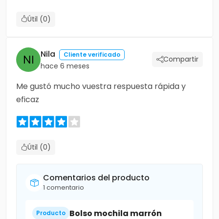
Útil (0)
Nila
Cliente verificado
Compartir
hace 6 meses
Me gustó mucho vuestra respuesta rápida y
eficaz
Útil (0)
Comentarios del producto
1 comentario
Bolso mochila marrón
Producto