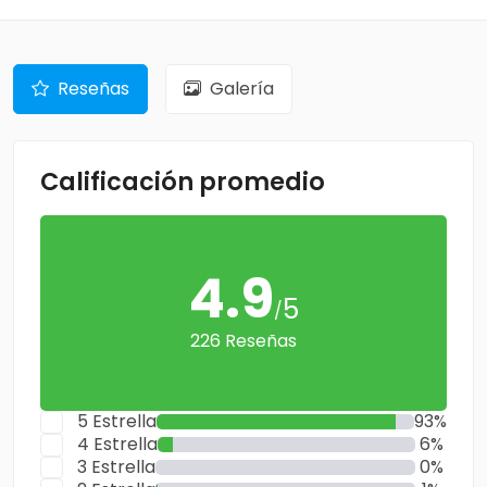
Reseñas
Galería
Calificación promedio
4.9
5
/
226 Reseñas
5 Estrella
93%
4 Estrella
6%
3 Estrella
0%