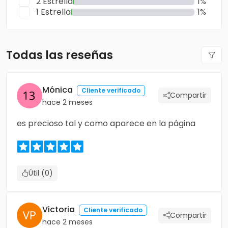
2 Estrella
1%
1 Estrella
1%
Todas las reseñas
Mónica
Cliente verificado
Compartir
hace 2 meses
es precioso tal y como aparece en la página
Útil (0)
Victoria
Cliente verificado
Compartir
hace 2 meses