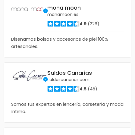
mona moon
monamoon.es
4.9
(226)
Diseñamos bolsos y accesorios de piel 100%
artesanales.
Saldos Canarias
saldoscanarias.com
4.5
(45)
Somos tus expertos en lencería, corsetería y moda
íntima.